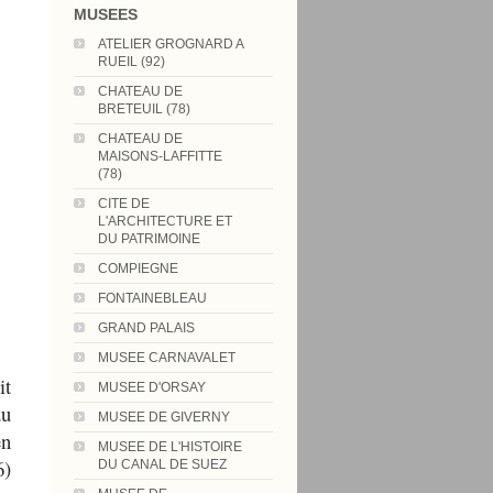
MUSEES
ATELIER GROGNARD A
RUEIL (92)
CHATEAU DE
BRETEUIL (78)
CHATEAU DE
MAISONS-LAFFITTE
(78)
CITE DE
L'ARCHITECTURE ET
DU PATRIMOINE
COMPIEGNE
FONTAINEBLEAU
GRAND PALAIS
MUSEE CARNAVALET
it
MUSEE D'ORSAY
du
MUSEE DE GIVERNY
en
MUSEE DE L'HISTOIRE
6)
DU CANAL DE SUEZ