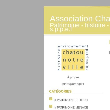
Association Cha
Patrimoine - histoire
s.p.p.e.f
À propos
piarri@orange.fr
CATÉGORIES
# PATRIMOINE DETRUIT
# PATRIMOINE MENACE