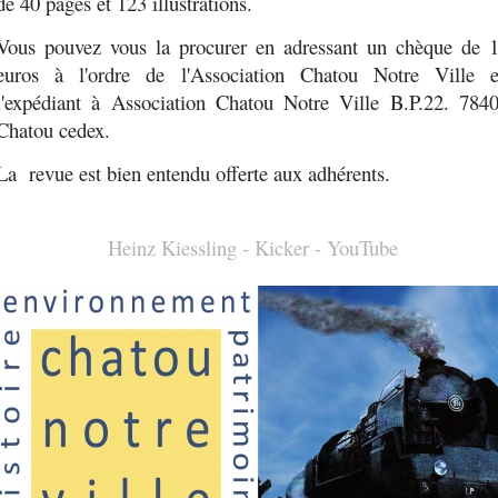
de 40 pages et 123 illustrations.
Vous pouvez vous la procurer en adressant un chèque de 
euros à l'ordre de l'Association Chatou Notre Ville 
l'expédiant à Association Chatou Notre Ville B.P.22. 784
Chatou cedex.
La revue est bien entendu offerte aux adhérents.
Heinz Kiessling - Kicker - YouTube