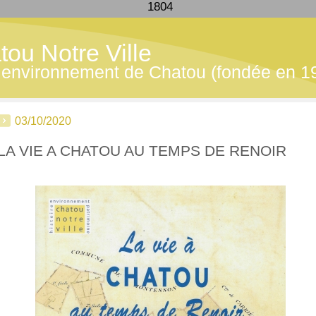
1804
tou Notre Ville
 - environnement de Chatou (fondée en 1
03/10/2020
LA VIE A CHATOU AU TEMPS DE RENOIR