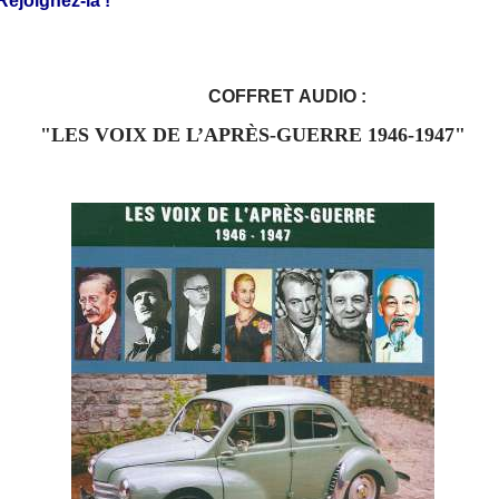
Rejoignez-là !
COFFRET
AUDIO :
"LES VOIX DE L’APRÈS-GUERRE 1946-1947"