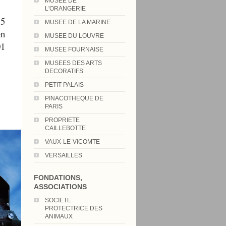
MUSEE DE
L'ORANGERIE
15
MUSEE DE LA MARINE
en
MUSEE DU LOUVRE
01
MUSEE FOURNAISE
MUSEES DES ARTS
DECORATIFS
PETIT PALAIS
PINACOTHEQUE DE
PARIS
PROPRIETE
CAILLEBOTTE
VAUX-LE-VICOMTE
VERSAILLES
FONDATIONS,
ASSOCIATIONS
SOCIETE
PROTECTRICE DES
ANIMAUX