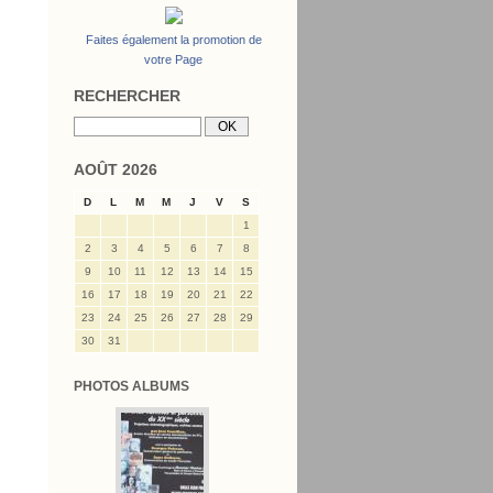
Faites également la promotion de
votre Page
RECHERCHER
AOÛT 2026
D
L
M
M
J
V
S
1
2
3
4
5
6
7
8
9
10
11
12
13
14
15
16
17
18
19
20
21
22
23
24
25
26
27
28
29
30
31
PHOTOS ALBUMS