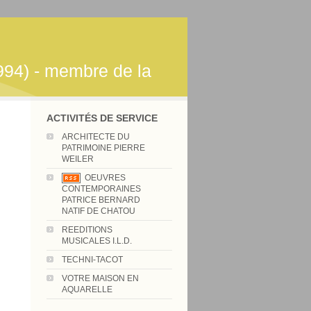
994) - membre de la
ACTIVITÉS DE SERVICE
ARCHITECTE DU
PATRIMOINE PIERRE
WEILER
OEUVRES
CONTEMPORAINES
PATRICE BERNARD
NATIF DE CHATOU
REEDITIONS
MUSICALES I.L.D.
TECHNI-TACOT
VOTRE MAISON EN
AQUARELLE