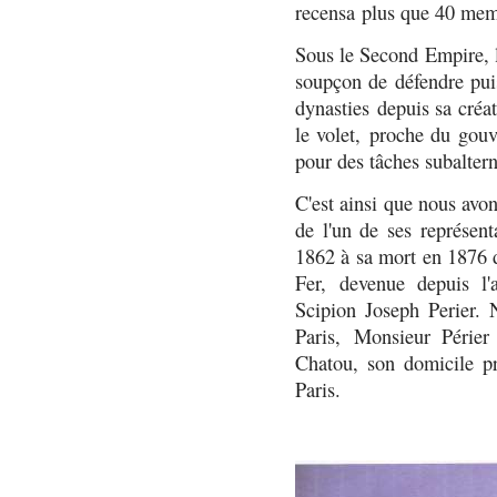
recensa plus que 40 me
Sous le Second Empire, l
soupçon de défendre puis
dynasties depuis sa créa
le volet, proche du gou
pour des tâches subaltern
C'est ainsi que nous avo
de l'un de ses représent
1862 à sa mort en 1876 
Fer, devenue depuis l'
Scipion Joseph Perier.
Paris, Monsieur Périer 
Chatou, son domicile pr
Paris.