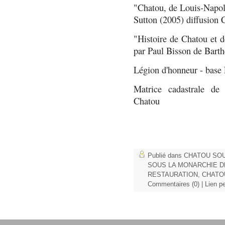
"Chatou, de Louis-Napo
Sutton (2005)
diffusion 
"Histoire de Chatou et d
par Paul Bisson de Bart
Légion d'honneur - base
Matrice cadastrale de
Chatou
Publié dans
CHATOU SOU
SOUS LA MONARCHIE DE
RESTAURATION
,
CHATO
Commentaires (0)
|
Lien p