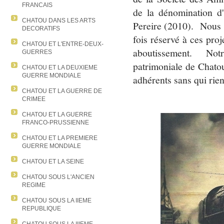
FRANCAIS
de la dénomination d'
CHATOU DANS LES ARTS
Pereire (2010). Nous r
DECORATIFS
fois réservé à ces proj
CHATOU ET L'ENTRE-DEUX-
aboutissement. Not
GUERRES
patrimoniale de Chato
CHATOU ET LA DEUXIEME
GUERRE MONDIALE
adhérents sans qui rien
CHATOU ET LA GUERRE DE
CRIMEE
CHATOU ET LA GUERRE
FRANCO-PRUSSIENNE
CHATOU ET LA PREMIERE
GUERRE MONDIALE
CHATOU ET LA SEINE
CHATOU SOUS L'ANCIEN
REGIME
CHATOU SOUS LA IIEME
REPUBLIQUE