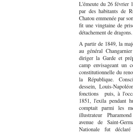
L'émeute du 26 février 1
par des habitants de R
Chatou emmenée par son c
fit une vingtaine de pri
détachement de dragons.
A partir de 1849, la majo
au général Changarnier 
diriger la Garde et pré
camp envisageant un cou
constitutionnelle du ren
la République. C
ons
dessein, Louis-Napoléon
fonctions puis, à l'oc
1851, l'exila pendant 
comptait parmi les m
illustrateur Pharamon
avenue de Saint-Germ
Nationale fut déclar