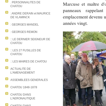
Marcuse et maître d'o
. PERSONNALITES DE
CHATOU
panneaux rappelant
: ANDRE DERAIN et MAURICE
emplacement devenu un
DE VLAMINCK
années vingt.
: GEORGES MANDEL
: GEORGES REMON
:: LE DERNIER SEIGNEUR DE
CHATOU
:: LES 27 FUSILLES DE
CHATOU
:: LES MAIRES DE CHATOU
ACTUALITE DE
L'AMENAGEMENT
ASSEMBLEES GENERALES
CHATOU 1848-1878
CHATOU DANS
L'AERONAUTIQUE
CHATOU DANS