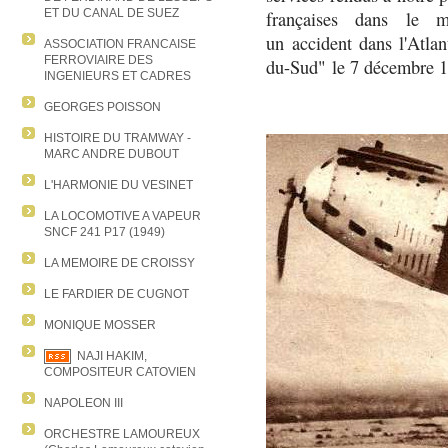
ET DU CANAL DE SUEZ
françaises dans le 
un accident dans l'Atla
ASSOCIATION FRANCAISE
FERROVIAIRE DES
du-Sud" le 7 décembre 
INGENIEURS ET CADRES
GEORGES POISSON
HISTOIRE DU TRAMWAY -
MARC ANDRE DUBOUT
L'HARMONIE DU VESINET
LA LOCOMOTIVE A VAPEUR
SNCF 241 P17 (1949)
LA MEMOIRE DE CROISSY
LE FARDIER DE CUGNOT
MONIQUE MOSSER
NAJI HAKIM,
COMPOSITEUR CATOVIEN
NAPOLEON III
ORCHESTRE LAMOUREUX