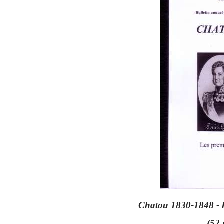
Chatou 1830-1848 - l
(52 