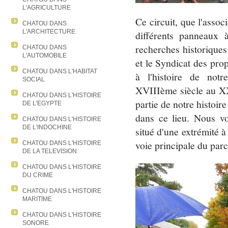
L'AGRICULTURE
Ce circuit, que l'associ
CHATOU DANS
L'ARCHITECTURE
différents panneaux 
recherches historiques 
CHATOU DANS
L'AUTOMOBILE
et le Syndicat des pro
CHATOU DANS L'HABITAT
à l'histoire de notr
SOCIAL
XVIIIème siècle au XX
CHATOU DANS L'HISTOIRE
partie de notre histoir
DE L'EGYPTE
dans ce lieu. Nous vo
CHATOU DANS L'HISTOIRE
DE L'INDOCHINE
situé d'une extrémité à
voie principale du par
CHATOU DANS L'HISTOIRE
DE LA TELEVISION
CHATOU DANS L'HISTOIRE
DU CRIME
CHATOU DANS L'HISTOIRE
MARITIME
CHATOU DANS L'HISTOIRE
SONORE