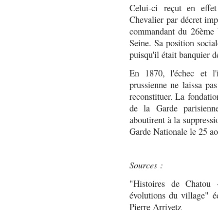
Celui-ci reçut en eff
Chevalier par décret imp
commandant du 26ème ba
Seine. Sa position socia
puisqu'il était banquier d
En 1870, l'échec et l'
prussienne ne laissa pa
reconstituer. La fondati
de la Garde parisienne
aboutirent à la suppress
Garde Nationale le 25 a
Sources :
"Histoires de Chatou 
évolutions du village" é
Pierre Arrivetz