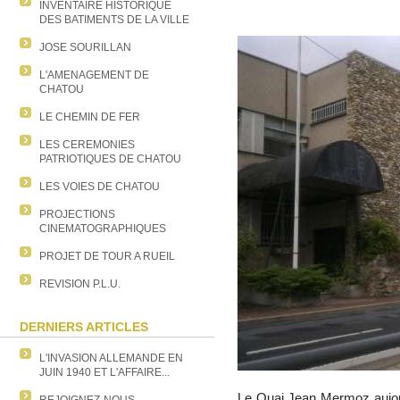
INVENTAIRE HISTORIQUE
DES BATIMENTS DE LA VILLE
JOSE SOURILLAN
L'AMENAGEMENT DE
CHATOU
LE CHEMIN DE FER
LES CEREMONIES
PATRIOTIQUES DE CHATOU
LES VOIES DE CHATOU
PROJECTIONS
CINEMATOGRAPHIQUES
PROJET DE TOUR A RUEIL
REVISION P.L.U.
DERNIERS ARTICLES
L'INVASION ALLEMANDE EN
JUIN 1940 ET L'AFFAIRE...
Le Quai Jean Mermoz aujourd