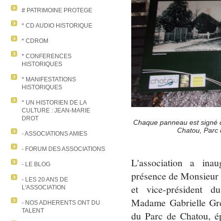
# PATRIMOINE PROTEGE
* CD AUDIO HISTORIQUE
* CDROM
* CONFERENCES
HISTORIQUES
* MANIFESTATIONS
HISTORIQUES
* UN HISTORIEN DE LA
CULTURE : JEAN-MARIE
DROT
Chaque panneau est signé des
Chatou, Parc 
- ASSOCIATIONS AMIES
- FORUM DES ASSOCIATIONS
L'association a in
- LE BLOG
présence de Monsieur 
- LES 20 ANS DE
et vice-président d
L'ASSOCIATION
Madame Gabrielle Gren
- NOS ADHERENTS ONT DU
TALENT
du Parc de Chatou, ép