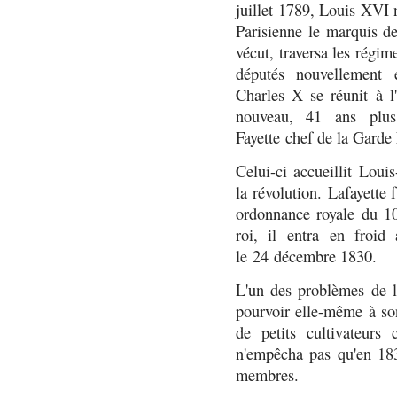
juillet 1789, Louis XVI 
Parisienne le marquis d
vécut, traversa les régim
députés nouvellement 
Charles X se réunit à 
nouveau, 41 ans plus
Fayette chef de la Garde
Celui-ci accueillit Loui
la révolution. Lafayette 
ordonnance royale du 10
roi, il entra en froid
le 24 décembre 1830.
L'un des problèmes de la
pourvoir elle-même à son
de petits cultivateurs
n'empêcha pas qu'en 18
membres.