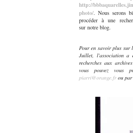
http://bbbaquarelles.j
photo/
. Nous serons bi
procéder à une recher
sur notre blog.
Pour en savoir plus sur 
Juillet, l'association a
recherches aux archive
vous pouvez vous p
piarri@orange.fr
ou par 