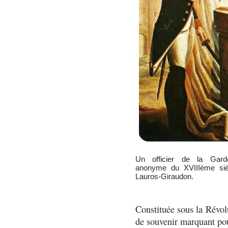
Un officier de la Garde
anonyme du XVIIIème si
Lauros-Giraudon.
Constituée sous la Révol
de souvenir marquant pou