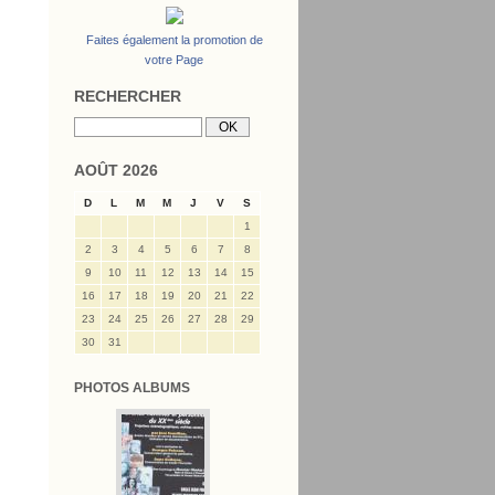
Faites également la promotion de
votre Page
RECHERCHER
AOÛT 2026
D
L
M
M
J
V
S
1
2
3
4
5
6
7
8
9
10
11
12
13
14
15
16
17
18
19
20
21
22
23
24
25
26
27
28
29
30
31
PHOTOS ALBUMS