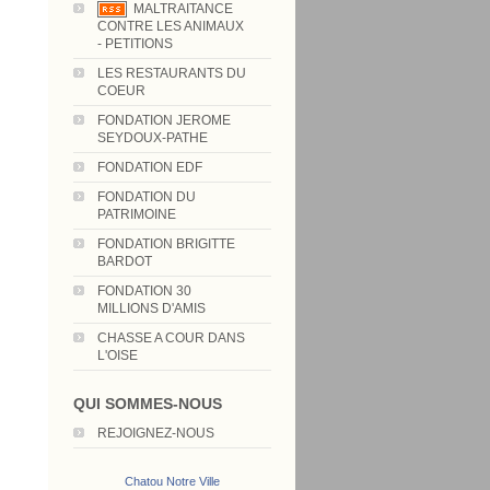
MALTRAITANCE
CONTRE LES ANIMAUX
- PETITIONS
LES RESTAURANTS DU
COEUR
FONDATION JEROME
SEYDOUX-PATHE
FONDATION EDF
FONDATION DU
PATRIMOINE
FONDATION BRIGITTE
BARDOT
FONDATION 30
MILLIONS D'AMIS
CHASSE A COUR DANS
L'OISE
QUI SOMMES-NOUS
REJOIGNEZ-NOUS
Chatou Notre Ville