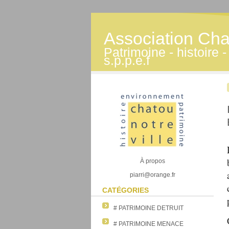
Association Cha
Patrimoine - histoire
s.p.p.e.f
À propos
piarri@orange.fr
CATÉGORIES
# PATRIMOINE DETRUIT
# PATRIMOINE MENACE