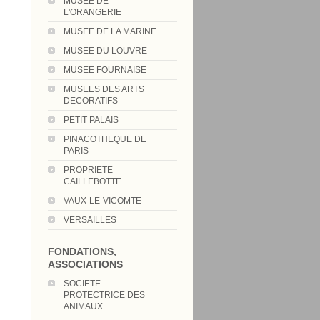
MUSEE DE
L'ORANGERIE
MUSEE DE LA MARINE
MUSEE DU LOUVRE
MUSEE FOURNAISE
MUSEES DES ARTS
DECORATIFS
PETIT PALAIS
PINACOTHEQUE DE
PARIS
PROPRIETE
CAILLEBOTTE
VAUX-LE-VICOMTE
VERSAILLES
FONDATIONS,
ASSOCIATIONS
SOCIETE
PROTECTRICE DES
ANIMAUX