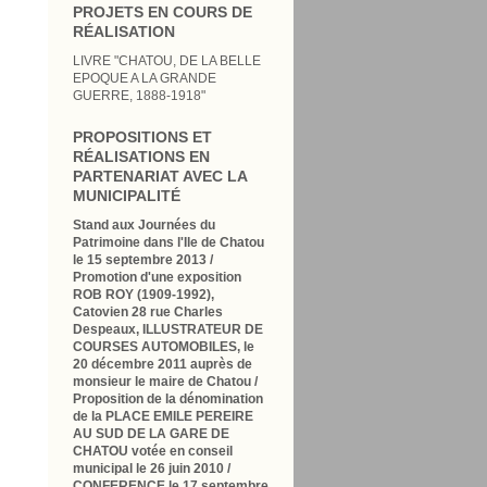
PROJETS EN COURS DE
RÉALISATION
LIVRE "CHATOU, DE LA BELLE
EPOQUE A LA GRANDE
GUERRE, 1888-1918"
PROPOSITIONS ET
RÉALISATIONS EN
PARTENARIAT AVEC LA
MUNICIPALITÉ
Stand aux Journées du
Patrimoine dans l'Ile de Chatou
le 15 septembre 2013 /
Promotion d'une exposition
ROB ROY (1909-1992),
Catovien 28 rue Charles
Despeaux, ILLUSTRATEUR DE
COURSES AUTOMOBILES, le
20 décembre 2011 auprès de
monsieur le maire de Chatou /
Proposition de la dénomination
de la PLACE EMILE PEREIRE
AU SUD DE LA GARE DE
CHATOU votée en conseil
municipal le 26 juin 2010
/
CONFERENCE le 17 septembre