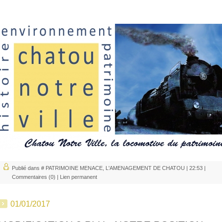
Publié dans
# PATRIMOINE MENACE
,
L'AMENAGEMENT DE CHATOU
| 22:53 |
Commentaires (0)
|
Lien permanent
01/01/2017