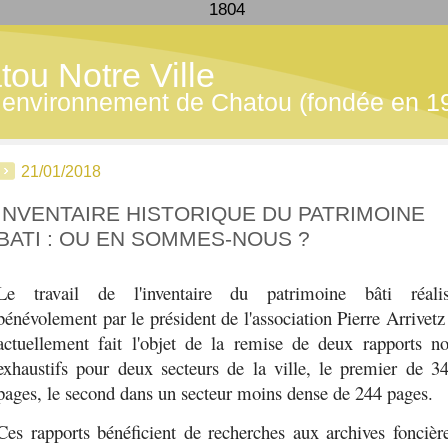
1804
tou Notre Ville
 - environnement de Chatou (fondée en 1
21/01/2018
INVENTAIRE HISTORIQUE DU PATRIMOINE
BATI : OU EN SOMMES-NOUS ?
Le travail de l'inventaire du patrimoine bâti réali
bénévolement par le président de l'association Pierre Arrivetz
actuellement fait l'objet de la remise de deux rapports n
exhaustifs pour deux secteurs de la ville, le premier de 3
pages, le second dans un secteur moins dense de 244 pages.
Ces rapports bénéficient de recherches aux archives foncièr