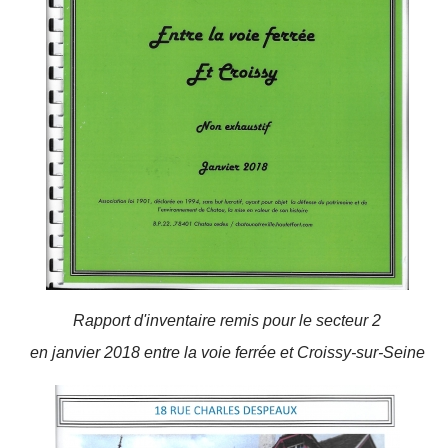
Rapport d'inventaire remis pour le secteur 2
en janvier 2018 entre la voie ferrée et Croissy-sur-Seine