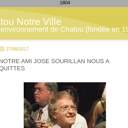
1804
tou Notre Ville
 - environnement de Chatou (fondée en 1
27/08/2017
NOTRE AMI JOSE SOURILLAN NOUS A
QUITTES