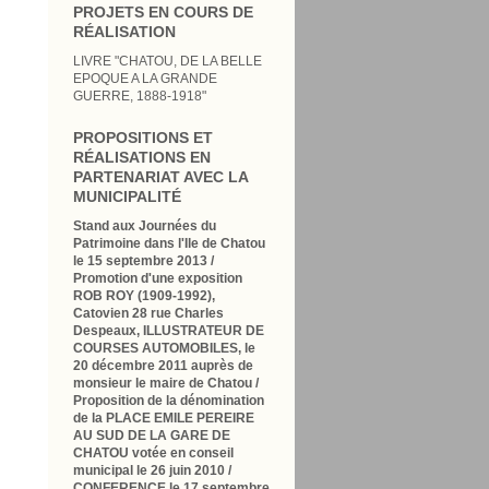
PROJETS EN COURS DE
RÉALISATION
LIVRE "CHATOU, DE LA BELLE
EPOQUE A LA GRANDE
GUERRE, 1888-1918"
PROPOSITIONS ET
RÉALISATIONS EN
PARTENARIAT AVEC LA
MUNICIPALITÉ
Stand aux Journées du
Patrimoine dans l'Ile de Chatou
le 15 septembre 2013 /
Promotion d'une exposition
ROB ROY (1909-1992),
Catovien 28 rue Charles
Despeaux, ILLUSTRATEUR DE
COURSES AUTOMOBILES, le
20 décembre 2011 auprès de
monsieur le maire de Chatou /
Proposition de la dénomination
de la PLACE EMILE PEREIRE
AU SUD DE LA GARE DE
CHATOU votée en conseil
municipal le 26 juin 2010
/
CONFERENCE le 17 septembre