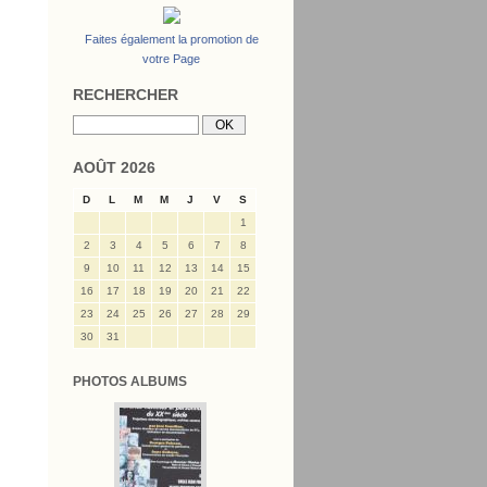
Faites également la promotion de
votre Page
RECHERCHER
AOÛT 2026
D
L
M
M
J
V
S
1
2
3
4
5
6
7
8
9
10
11
12
13
14
15
16
17
18
19
20
21
22
23
24
25
26
27
28
29
30
31
PHOTOS ALBUMS