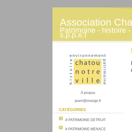
Association Cha
Patrimoine - histoire
s.p.p.e.f
À propos
piarri@orange.fr
CATÉGORIES
# PATRIMOINE DETRUIT
# PATRIMOINE MENACE