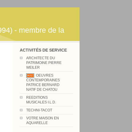
994) - membre de la
ACTIVITÉS DE SERVICE
ARCHITECTE DU
PATRIMOINE PIERRE
WEILER
OEUVRES
CONTEMPORAINES
PATRICE BERNARD
NATIF DE CHATOU
REEDITIONS
MUSICALES I.L.D.
TECHNI-TACOT
VOTRE MAISON EN
AQUARELLE