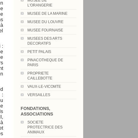
MUSEE DE
en
L'ORANGERIE
le
de
MUSEE DE LA MARINE
ns
MUSEE DU LOUVRE
 à
el
MUSEE FOURNAISE
MUSEES DES ARTS
DECORATIFS
 :
de
PETIT PALAIS
ue
PINACOTHEQUE DE
rs
PARIS
nt
en
PROPRIETE
CAILLEBOTTE
VAUX-LE-VICOMTE
ed
 :
VERSAILLES
ou
Le
FONDATIONS,
ds
ASSOCIATIONS
l,
 à
SOCIETE
PROTECTRICE DES
et
ANIMAUX
es