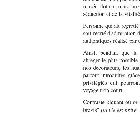
musée flottant mais une 
séduction et de la vitalit
Personne qui ait regretté
soit récrié d'admiration 
authentiques réalisé par u
Ainsi, pendant que la 
abréger le plus possible 
nos décorateurs, les nua
partout introduites grâc
privilégiés qui pourron
voyage trop court.
Contraste piquant où se v
(la vie est brève, 
brevis"