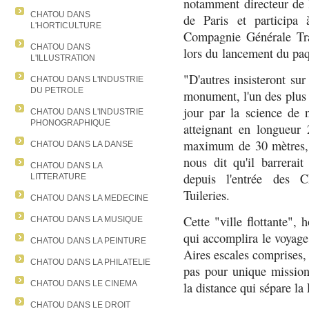
notamment directeur de l
CHATOU DANS
de Paris et participa
L'HORTICULTURE
Compagnie Générale Tran
CHATOU DANS
lors du lancement du paq
L'ILLUSTRATION
"D'autres insisteront su
CHATOU DANS L'INDUSTRIE
DU PETROLE
monument, l'un des plus c
jour par la science de n
CHATOU DANS L'INDUSTRIE
PHONOGRAPHIQUE
atteignant en longueur
maximum de 30 mètres, 
CHATOU DANS LA DANSE
nous dit qu'il barrerai
CHATOU DANS LA
depuis l'entrée des C
LITTERATURE
Tuileries.
CHATOU DANS LA MEDECINE
Cette "ville flottante"
CHATOU DANS LA MUSIQUE
qui accomplira le voyage
CHATOU DANS LA PEINTURE
Aires escales comprises, 
CHATOU DANS LA PHILATELIE
pas pour unique mission
CHATOU DANS LE CINEMA
la distance qui sépare la
CHATOU DANS LE DROIT