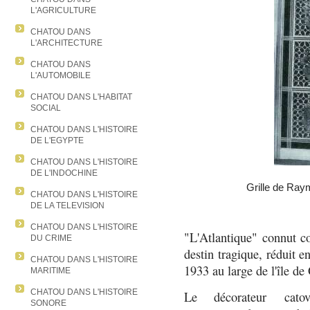
L'AGRICULTURE
CHATOU DANS
L'ARCHITECTURE
CHATOU DANS
L'AUTOMOBILE
CHATOU DANS L'HABITAT
SOCIAL
CHATOU DANS L'HISTOIRE
DE L'EGYPTE
CHATOU DANS L'HISTOIRE
DE L'INDOCHINE
Grille de Ray
CHATOU DANS L'HISTOIRE
DE LA TELEVISION
CHATOU DANS L'HISTOIRE
"L'Atlantique" connut 
DU CRIME
destin tragique, réduit e
CHATOU DANS L'HISTOIRE
1933 au large de l'île de
MARITIME
CHATOU DANS L'HISTOIRE
Le décorateur cat
SONORE