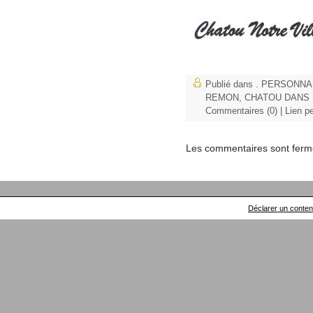
Publié dans
. PERSONNA
REMON
,
CHATOU DANS 
Commentaires (0)
|
Lien p
Les commentaires sont ferm
Déclarer un contenu 