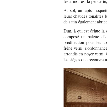
les armoires, la penderie,
Au sol, un tapis moquett
leurs chaudes tonalités b
de satin également abrico
Dim, à qui est échue la 
composé un palette déc
prédilection pour les to
frêne verni, s'ordonnanc
arrondis en noyer verni. 
les sièges que recouvre u