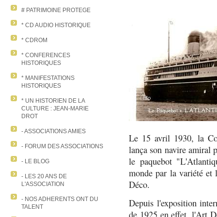
# PATRIMOINE PROTEGE
* CD AUDIO HISTORIQUE
* CDROM
* CONFERENCES
HISTORIQUES
* MANIFESTATIONS
HISTORIQUES
* UN HISTORIEN DE LA
CULTURE : JEAN-MARIE
DROT
- ASSOCIATIONS AMIES
Le 15 avril 1930, la C
- FORUM DES ASSOCIATIONS
lança son navire amiral 
le
paquebot "L'Atlanti
- LE BLOG
monde par la variété et
- LES 20 ANS DE
Déco.
L'ASSOCIATION
- NOS ADHERENTS ONT DU
Depuis l'exposition inte
TALENT
de 1925 en effet, l'Art 