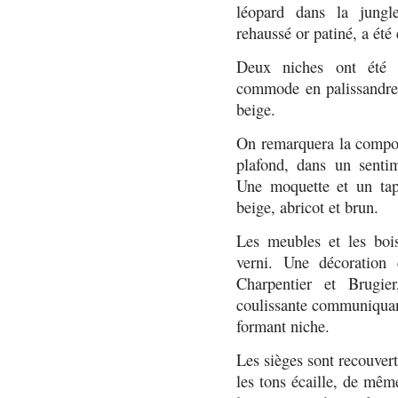
léopard dans la jung
rehaussé or patiné, a été
Deux niches ont été p
commode en palissandre 
beige.
On remarquera la compos
plafond, dans un senti
Une moquette et un tapi
beige, abricot et brun.
Les meubles et les boi
verni. Une décoration 
Charpentier et Brugi
coulissante communiquant 
formant niche.
Les sièges sont recouver
les tons écaille, de mêm