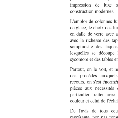
impression de luxe 
construction modernes.
L'emploi de colonnes lum
de glace, le choix des l
en dalle de verre avec 
avec la richesse des tap
somptuosité des laque
lesquelles se découpe 
sycomore et des tables en
Partout, on le voit, et 
des procédés auxquels
recours, on s'est énormém
pièces aux nécessités 
particulier traiter av
couleur et celui de l'écla
De l'avis de tous ceux
représente, non pas comm