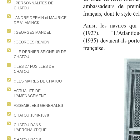
. PERSONNALITES DE
ambassadeurs de premi
CHATOU
français, dont le style éc
: ANDRE DERAIN et MAURICE
DE VLAMINCK
Ainsi, les navires qui s
(1927), "L'Atlant
: GEORGES MANDEL
(1935) devaient-ils porte
: GEORGES REMON
française.
:: LE DERNIER SEIGNEUR DE
CHATOU
:: LES 27 FUSILLES DE
CHATOU
:: LES MAIRES DE CHATOU
ACTUALITE DE
L'AMENAGEMENT
ASSEMBLEES GENERALES
CHATOU 1848-1878
CHATOU DANS
L'AERONAUTIQUE
CHATOU DANS