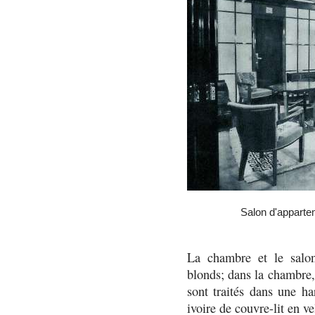
Salon d'apparte
La chambre et le salo
blonds; dans la chambre, l
sont traités dans une ha
ivoire de couvre-lit en ve