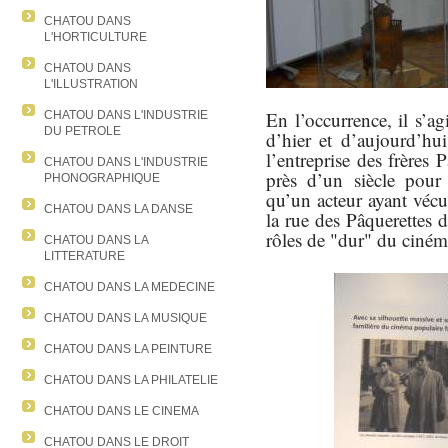
CHATOU DANS
L'HORTICULTURE
CHATOU DANS
L'ILLUSTRATION
En l’occurrence, il s’ag
CHATOU DANS L'INDUSTRIE
DU PETROLE
d’hier et d’aujourd’hui
l’entreprise des frères
CHATOU DANS L'INDUSTRIE
près d’un siècle pour 
PHONOGRAPHIQUE
qu’un acteur ayant vécu
CHATOU DANS LA DANSE
la rue des Pâquerettes d
rôles de "dur" du ciném
CHATOU DANS LA
LITTERATURE
CHATOU DANS LA MEDECINE
CHATOU DANS LA MUSIQUE
CHATOU DANS LA PEINTURE
CHATOU DANS LA PHILATELIE
CHATOU DANS LE CINEMA
CHATOU DANS LE DROIT