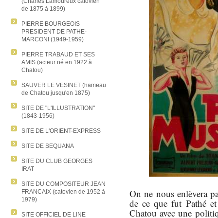
(Charles Lamoureux catovien
de 1875 à 1899)
PIERRE BOURGEOIS
PRESIDENT DE PATHE-
MARCONI (1949-1959)
PIERRE TRABAUD ET SES
AMIS (acteur né en 1922 à
Chatou)
SAUVER LE VESINET (hameau
de Chatou jusqu'en 1875)
SITE DE "L'ILLUSTRATION"
(1843-1956)
SITE DE L'ORIENT-EXPRESS
SITE DE SEQUANA
SITE DU CLUB GEORGES
IRAT
SITE DU COMPOSITEUR JEAN
On ne nous enlèvera pa
FRANCAIX (catovien de 1952 à
1979)
de ce que fut Pathé et
Chatou avec une politiq
SITE OFFICIEL DE LINE