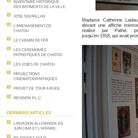
INVENTAIRE HISTORIQUE
DES BATIMENTS DE LA VILLE
JOSE SOURILLAN
Madame Catherine Ladauge
devant une affiche mémora
L'AMENAGEMENT DE
réalisé par Pathé, p
CHATOU
jusqu'en 1918, qui avait pro
LE CHEMIN DE FER
LES CEREMONIES
PATRIOTIQUES DE CHATOU
LES VOIES DE CHATOU
PROJECTIONS
CINEMATOGRAPHIQUES
PROJET DE TOUR A RUEIL
REVISION P.L.U.
DERNIERS ARTICLES
L'INVASION ALLEMANDE EN
JUIN 1940 ET L'AFFAIRE...