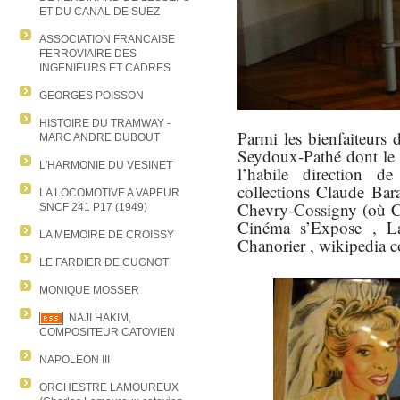
ET DU CANAL DE SUEZ
ASSOCIATION FRANCAISE
FERROVIAIRE DES
INGENIEURS ET CADRES
GEORGES POISSON
HISTOIRE DU TRAMWAY -
Parmi les bienfaiteurs 
MARC ANDRE DUBOUT
Seydoux-Pathé dont le 
L'HARMONIE DU VESINET
l’habile direction 
collections Claude Bara
LA LOCOMOTIVE A VAPEUR
Chevry-Cossigny (où Ch
SNCF 241 P17 (1949)
Cinéma s’Expose , L
LA MEMOIRE DE CROISSY
Chanorier , wikipedia
LE FARDIER DE CUGNOT
MONIQUE MOSSER
NAJI HAKIM,
COMPOSITEUR CATOVIEN
NAPOLEON III
ORCHESTRE LAMOUREUX