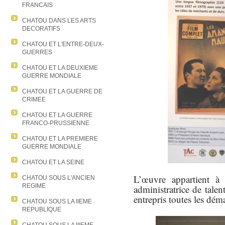
FRANCAIS
CHATOU DANS LES ARTS
DECORATIFS
CHATOU ET L'ENTRE-DEUX-
GUERRES
CHATOU ET LA DEUXIEME
GUERRE MONDIALE
CHATOU ET LA GUERRE DE
CRIMEE
CHATOU ET LA GUERRE
FRANCO-PRUSSIENNE
CHATOU ET LA PREMIERE
GUERRE MONDIALE
CHATOU ET LA SEINE
L’œuvre appartient à
CHATOU SOUS L'ANCIEN
REGIME
administratrice de tal
entrepris toutes les dém
CHATOU SOUS LA IIEME
REPUBLIQUE