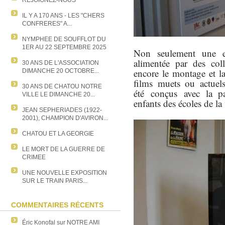
REJOIGNEZ-NOUS
IL Y A 170 ANS - LES "CHERS
CONFRERES" A...
NYMPHEE DE SOUFFLOT DU
1ER AU 22 SEPTEMBRE 2025
Non seulement une ex
alimentée par des coll
30 ANS DE L'ASSOCIATION
encore le montage et la
DIMANCHE 20 OCTOBRE...
films muets ou actuel
30 ANS DE CHATOU NOTRE
été conçus avec la pa
VILLE LE DIMANCHE 20...
enfants des écoles de la 
JEAN SEPHERIADES (1922-
2001), CHAMPION D'AVIRON...
CHATOU ET LA GEORGIE
LE MORT DE LA GUERRE DE
CRIMEE
UNE NOUVELLE EXPOSITION
SUR LE TRAIN PARIS...
COMMENTAIRES RÉCENTS
Éric Konofal
sur
NOTRE AMI