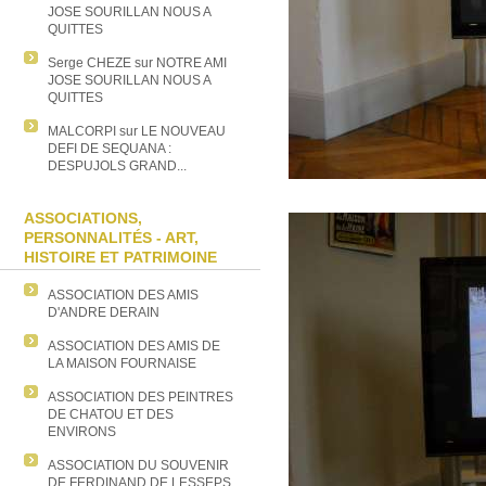
JOSE SOURILLAN NOUS A
QUITTES
Serge CHEZE
sur
NOTRE AMI
JOSE SOURILLAN NOUS A
QUITTES
MALCORPI
sur
LE NOUVEAU
DEFI DE SEQUANA :
DESPUJOLS GRAND...
ASSOCIATIONS,
PERSONNALITÉS - ART,
HISTOIRE ET PATRIMOINE
ASSOCIATION DES AMIS
D'ANDRE DERAIN
ASSOCIATION DES AMIS DE
LA MAISON FOURNAISE
ASSOCIATION DES PEINTRES
DE CHATOU ET DES
ENVIRONS
ASSOCIATION DU SOUVENIR
DE FERDINAND DE LESSEPS